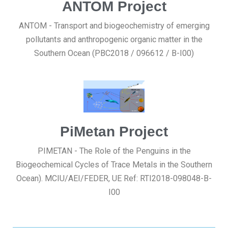
ANTOM Project
ANTOM - Transport and biogeochemistry of emerging
pollutants and anthropogenic organic matter in the
Southern Ocean (PBC2018 / 096612 / B-I00)
PiMetan Project
PIMETAN - The Role of the Penguins in the
Biogeochemical Cycles of Trace Metals in the Southern
Ocean). MCIU/AEI/FEDER, UE Ref: RTI2018-098048-B-
I00