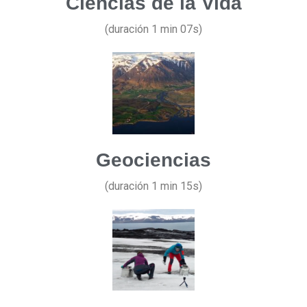
Ciencias de la Vida
(duración 1 min 07s)
Geociencias
(duración 1 min 15s)