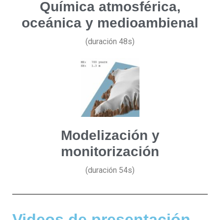
Química atmosférica,
oceánica y medioambienal
(duración 48s)
Modelización y
monitorización
(duración 54s)
Videos de presentación