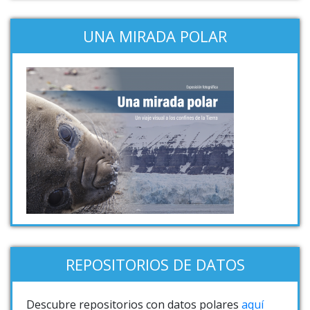
UNA MIRADA POLAR
REPOSITORIOS DE DATOS
Descubre repositorios con datos polares
aquí