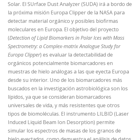
Solar. El SUrface Dust Analyzer (SUDA) irá a bordo de
la próxima misión Europa Clipper de la NASA para
detectar material orgánico y posibles biofirmas
moleculares en Europa. El objetivo del proyecto
(
Detection of Lipid Biomarkers in Polar Ices with Mass
Spectrometry: a Complex-matrix Analogue Study for
Europa Clipper
) es evaluar la detectabilidad de
orgánicos potencialmente biomarcadores en
muestras de hielo análogas a las que eyecta Europa
desde su interior. Uno de los biomarcadores más
buscados en la investigación astrobiológica son los
lípidos, ya que se consideran biomarcadores
universales de vida, y más resistentes que otros
tipos de biomoléculas. El instrumento LILBID (Laser
Induced Liquid Beam Ion Desorption) permite
simular los espectros de masas de los granos de
hielo eyectados, como demuestra el análisis de datos