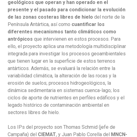
geológicos
que operan y han operado en el
presente y el pasado para condicionar la evolución
de las zonas costeras libres de hielo
del norte de la
Península Antártica, así como
cuantificar los
diferentes mecanismos tanto climáticos como
antrópicos
que intervienen en estos procesos. Para
ello, el proyecto aplica una metodología multidisciplinar
integrada para investigar los procesos geoambientales
que tienen lugar en la superficie de estos terrenos
antárticos. Además, se evaluará la relación entre la
variabilidad climática, la alteración de las rocas y la
erosión de suelos; procesos hidrogeológicos, la
dinámica sedimentaria en sistemas cuenca-lago; los
ciclos de aporte de nutrientes en perfiles edáficos y el
legado histórico de contaminación ambiental en
sectores libres de hielo.
Los IPs del proyecto son Thomas Schmid (jefe de
Campaña) del
CIEMAT
, y Juan Pablo Corella del
MNCN-