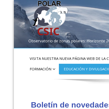
Observatorio de zonas polares: Horizonte 
VISITA NUESTRA NUEVA PÁGINA WEB DE LA 
FORMACIÓN
EDUCACIÓN Y DIVULGAC
Boletín de novedade