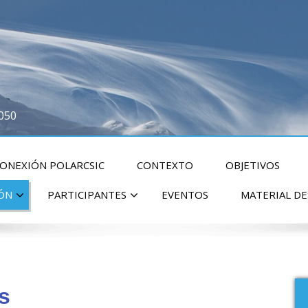
2050
CONEXIÓN POLARCSIC
CONTEXTO
OBJETIVOS
IÓN
PARTICIPANTES
EVENTOS
MATERIAL D
s