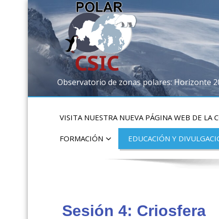
Observatorio de zonas polares: Horizonte 
VISITA NUESTRA NUEVA PÁGINA WEB DE LA 
FORMACIÓN
EDUCACIÓN Y DIVULGAC
Sesión 4: Criosfera