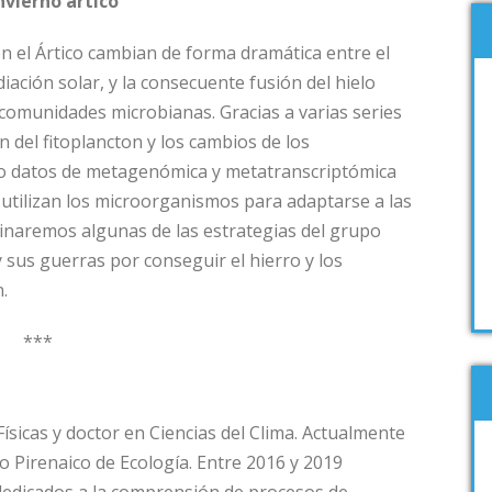
nvierno ártico
”
n el Ártico cambian de forma dramática entre el
diación solar, y la consecuente fusión del hielo
comunidades microbianas. Gracias a varias series
 del fitoplancton y los cambios de los
do datos de metagenómica y metatranscriptómica
tilizan los microorganismos para adaptarse a las
minaremos algunas de las estrategias del grupo
y sus guerras por conseguir el hierro y los
.
***
ísicas y doctor en Ciencias del Clima. Actualmente
to Pirenaico de Ecología. Entre 2016 y 2019