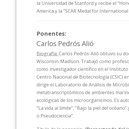
la Universidad de Stanford y recibe el “Hon
America y la “SCAR Medal for International 
Ponentes:
Carlos Pedrós Alió
Biografía:
Carlos Pedrós-Alió obtuvo su do
Wisconsin-Madison. Trabajó como profesor 
como investigador científico en el Institut
Centro Nacional de Biotecnología (CSIC) en
dirige el Laboratorio de Análisis de Micro
metatranscriptómicos de ambientes marino
ecológicas de los microorganismos. Es auto
“La vida al límite”, “Bajo la piel del océan
o Pseudociencia”.