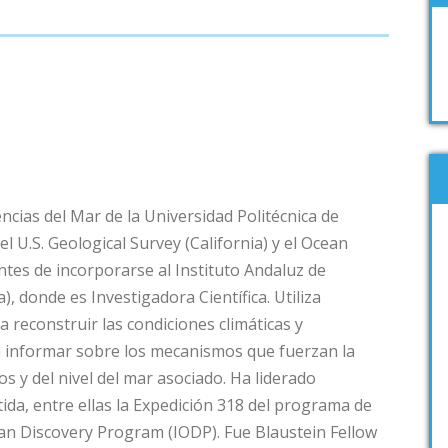
ncias del Mar de la Universidad Politécnica de
 U.S. Geological Survey (California) y el Ocean
tes de incorporarse al Instituto Andaluz de
), donde es Investigadora Científica. Utiliza
 reconstruir las condiciones climáticas y
n informar sobre los mecanismos que fuerzan la
os y del nivel del mar asociado. Ha liderado
ida, entre ellas la Expedición 318 del programa de
an Discovery Program (IODP). Fue Blaustein Fellow