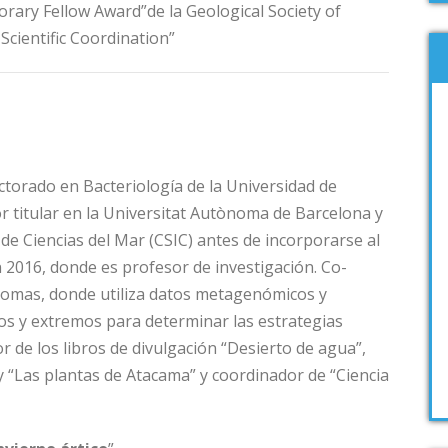
orary Fellow Award”de la Geological Society of
Scientific Coordination”
ctorado en Bacteriología de la Universidad de
titular en la Universitat Autònoma de Barcelona y
o de Ciencias del Mar (CSIC) antes de incorporarse al
 2016, donde es profesor de investigación. Co-
biomas, donde utiliza datos metagenómicos y
s y extremos para determinar las estrategias
r de los libros de divulgación “Desierto de agua”,
o” y “Las plantas de Atacama” y coordinador de “Ciencia