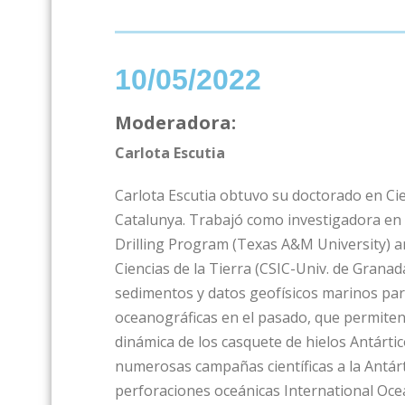
10/05/2022
Moderadora:
Carlota Escutia
Carlota Escutia obtuvo su doctorado en Cie
Catalunya. Trabajó como investigadora en el
Drilling Program (Texas A&M University) an
Ciencias de la Tierra (CSIC-Univ. de Granada
sedimentos y datos geofísicos marinos para
oceanográficas en el pasado, que permite
dinámica de los casquete de hielos Antártic
numerosas campañas científicas a la Antárt
perforaciones oceánicas International Oce