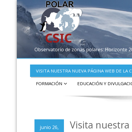
Observatorio de zonas polares: Horizonte 
VISITA NUESTRA NUEVA PÁGINA WEB DE LA 
FORMACIÓN
EDUCACIÓN Y DIVULGAC
Visita nuestr
junio 26,