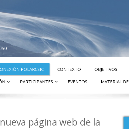
2050
CONEXIÓN POLARCSIC
CONTEXTO
OBJETIVOS
IÓN
PARTICIPANTES
EVENTOS
MATERIAL D
a nueva página web de la