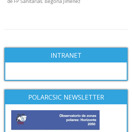
de FP Sanitarias. Begoña Jiménez
INTRANET
POLARCSIC NEWSLETTER