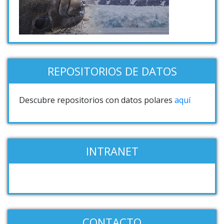
REPOSITORIOS DE DATOS
Descubre repositorios con datos polares
aquí
INTRANET
CONTACTO