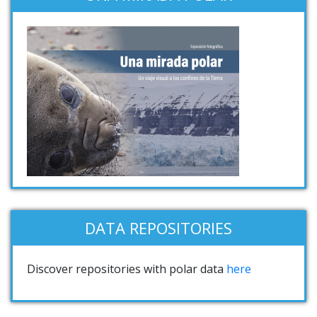
DATA REPOSITORIES
Discover repositories with polar data
here