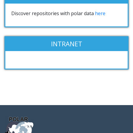
Discover repositories with polar data
here
INTRANET