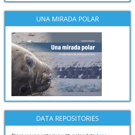
UNA MIRADA POLAR
DATA REPOSITORIES