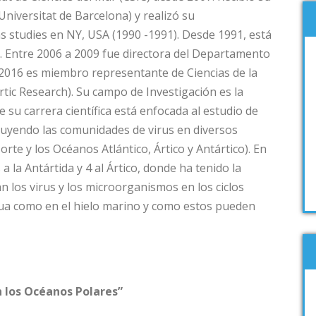
niversitat de Barcelona) y realizó su
s studies en NY, USA (1990 -1991). Desde 1991, está
. Entre 2006 a 2009 fue directora del Departamento
2016 es miembro representante de Ciencias de la
tic Research). Su campo de Investigación es la
 su carrera científica está enfocada al estudio de
cluyendo las comunidades de virus en diversos
te y los Océanos Atlántico, Ártico y Antártico). En
a la Antártida y 4 al Ártico, donde ha tenido la
n los virus y los microorganismos en los ciclos
ua como en el hielo marino y como estos pueden
o.
en los Océanos Polares”