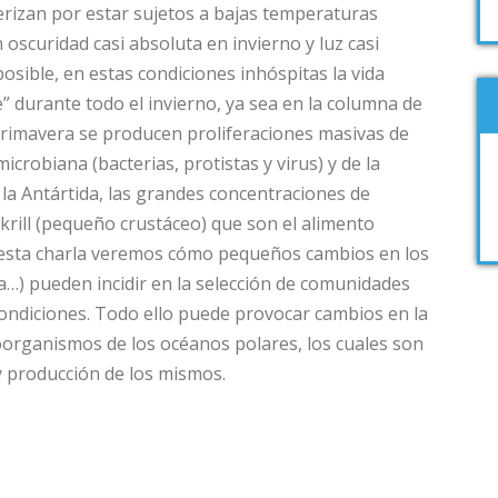
erizan por estar sujetos a bajas temperaturas
 oscuridad casi absoluta en invierno y luz casi
ible, en estas condiciones inhóspitas la vida
” durante todo el invierno, ya sea en la columna de
 primavera se producen proliferaciones masivas de
 microbiana (bacterias, protistas y virus) y de la
 la Antártida, las grandes concentraciones de
krill (pequeño crustáceo) que son el alimento
 esta charla veremos cómo pequeños cambios en los
a…) pueden incidir en la selección de comunidades
ondiciones. Todo ello puede provocar cambios en la
roorganismos de los océanos polares, los cuales son
y producción de los mismos.