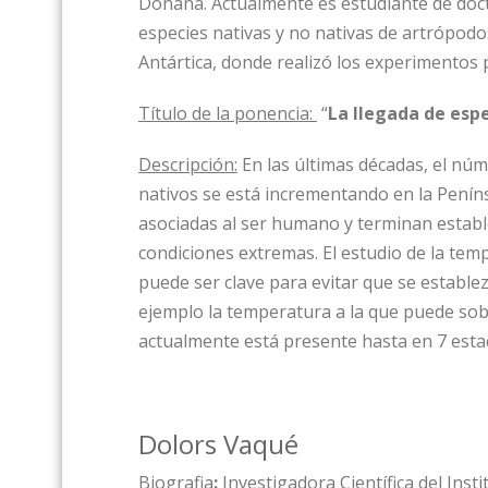
Doñana. Actualmente es estudiante de doct
especies nativas y no nativas de artrópod
Antártica, donde realizó los experimentos p
Título de la ponencia:
“
La llegada de espe
Descripción:
En las últimas décadas, el núm
nativos se está incrementando en la Peníns
asociadas al ser humano y terminan estable
condiciones extremas. El estudio de la tem
puede ser clave para evitar que se establ
ejemplo la temperatura a la que puede sobr
actualmente está presente hasta en 7 estaci
Dolors Vaqué
Biografia
:
Investigadora Científica del Insti