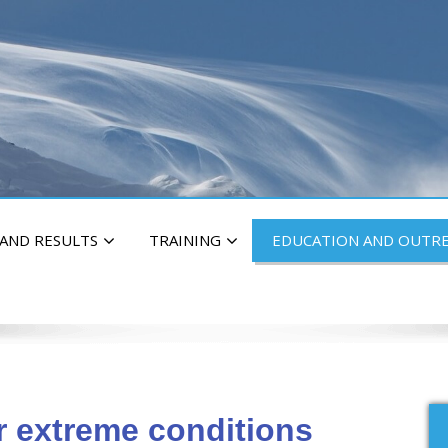
 AND RESULTS
TRAINING
EDUCATION AND OUTR
r extreme conditions