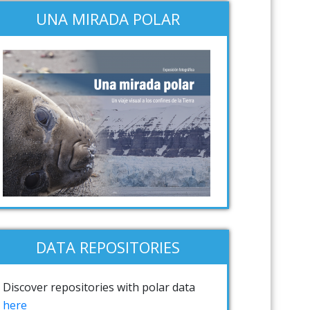
UNA MIRADA POLAR
DATA REPOSITORIES
Discover repositories with polar data
here