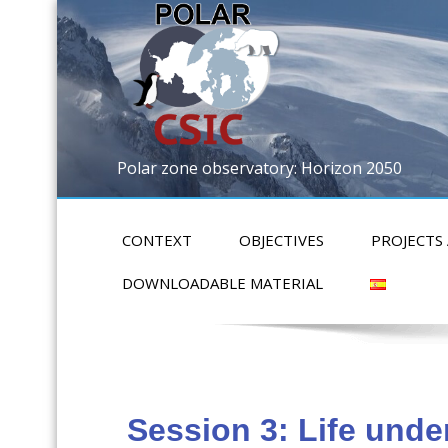
Polar zone observatory: Horizon 2050
CONTEXT
OBJECTIVES
PROJECTS
DOWNLOADABLE MATERIAL
Session 3: Life unde