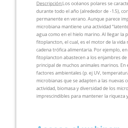
Descripción:
Los océanos polares se caract
durante todo el año (alrededor de -1.5), con
permanente en verano. Aunque parece impos
microbiana mantiene una actividad “latente
agua como en el hielo marino. Al llegar la
fitoplancton, el cual, es el motor de la vida
cadena trófica alimentaria. Por ejemplo, en
fitoplancton abastecen a los enjambres de 
principal de muchos animales marinos. En
factores ambientales (p. ej UV, temperatur
microbianas que se adapten a las nuevas c
actividad, biomasa y diversidad de los mic
imprescindibles para mantener la riqueza 