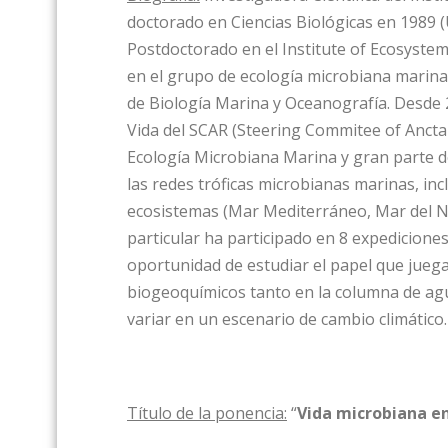
doctorado en Ciencias Biológicas en 1989 (U
Postdoctorado en el Institute of Ecosystem
en el grupo de ecología microbiana marina
de Biología Marina y Oceanografía. Desde 
Vida del SCAR (Steering Commitee of Anctar
Ecología Microbiana Marina y gran parte de
las redes tróficas microbianas marinas, in
ecosistemas (Mar Mediterráneo, Mar del Nor
particular ha participado en 8 expediciones 
oportunidad de estudiar el papel que juega
biogeoquímicos tanto en la columna de ag
variar en un escenario de cambio climátic
Título de la ponencia:
“
Vida microbiana 