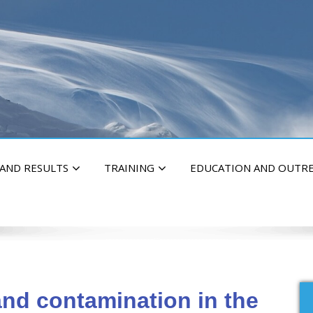
 AND RESULTS
TRAINING
EDUCATION AND OUTR
and contamination in the