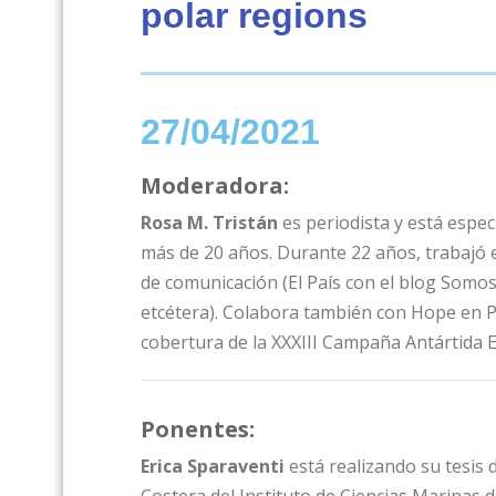
polar regions
27/04/2021
Moderadora:
Rosa M. Tristán
es periodista y está espe
más de 20 años. Durante 22 años, trabajó 
de comunicación (El País con el blog Somos
etcétera). Colabora también con Hope en Pie
cobertura de la XXXIII Campaña Antártida
Ponentes:
Erica Sparaventi
está realizando su tesis