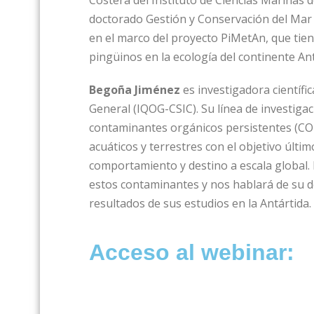
Costera del Instituto de Ciencias Marinas
doctorado Gestión y Conservación del Mar de
en el marco del proyecto PiMetAn, que tien
pingüinos en la ecología del continente Ant
Begoña Jiménez
es investigadora científi
General (IQOG-CSIC). Su línea de investigac
contaminantes orgánicos persistentes (CO
acuáticos y terrestres con el objetivo últ
comportamiento y destino a escala global. E
estos contaminantes y nos hablará de su 
resultados de sus estudios en la Antártida.
Acceso al webinar: