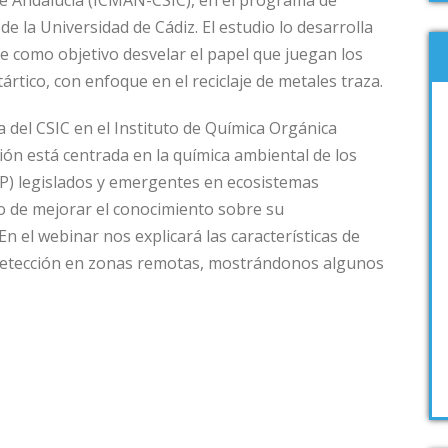
 de Andalucía (ICMAN-CSIC), en el programa de
 la Universidad de Cádiz. El estudio lo desarrolla
e como objetivo desvelar el papel que juegan los
ártico, con enfoque en el reciclaje de metales traza.
ca del CSIC en el Instituto de Química Orgánica
ión está centrada en la química ambiental de los
P) legislados y emergentes en ecosistemas
imo de mejorar el conocimiento sobre su
n el webinar nos explicará las características de
detección en zonas remotas, mostrándonos algunos