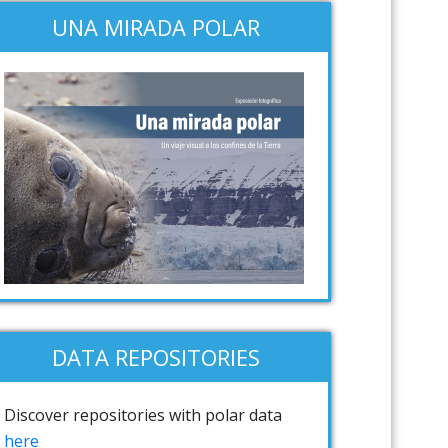
UNA MIRADA POLAR
DATA REPOSITORIES
Discover repositories with polar data
here