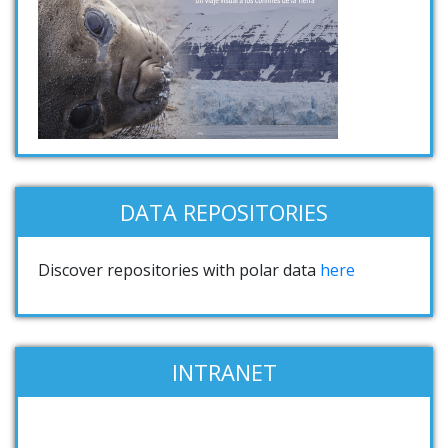
DATA REPOSITORIES
Discover repositories with polar data
here
INTRANET