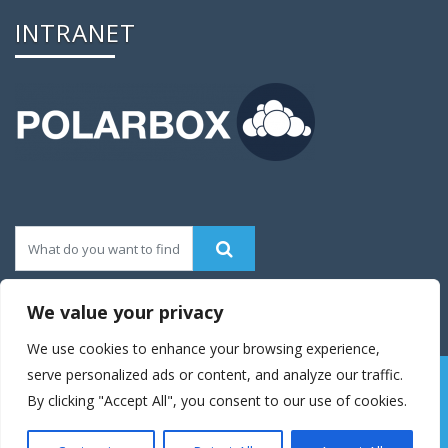
INTRANET
We value your privacy
We use cookies to enhance your browsing experience,
serve personalized ads or content, and analyze our traffic.
© 2016 Enigma Theme|Theme Developed By
Weblizar
By clicking "Accept All", you consent to our use of cookies.
Themes